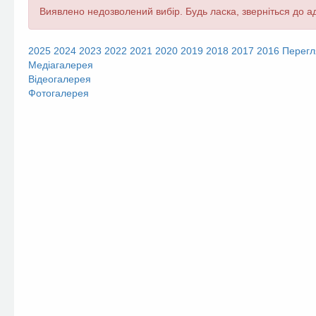
Повідомлення
Виявлено недозволений вибір. Будь ласка, зверніться до ад
про
помилку
2025
2024
2023
2022
2021
2020
2019
2018
2017
2016
Перегл
Медіагалерея
Відеогалерея
Фотогалерея