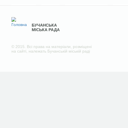
БУЧАНСЬКА
МІСЬКА РАДА
© 2015. Всі права на матеріали, розміщені
на сайті, належать Бучанській міській раді