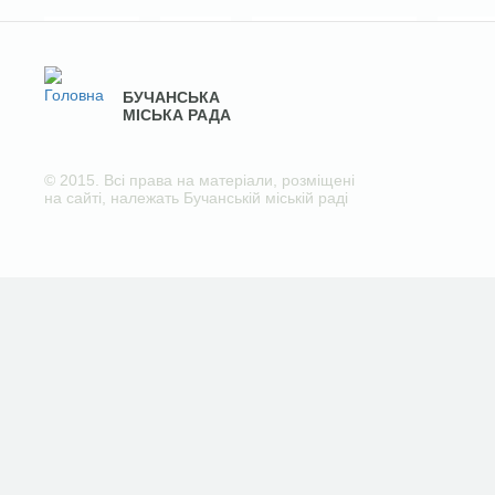
БУЧАНСЬКА
МІСЬКА РАДА
© 2015. Всі права на матеріали, розміщені
на сайті, належать Бучанській міській раді