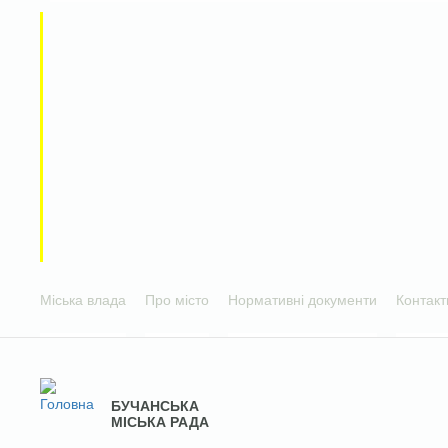
Міська влада
Про місто
Нормативні документи
Контакт
БУЧАНСЬКА
МІСЬКА РАДА