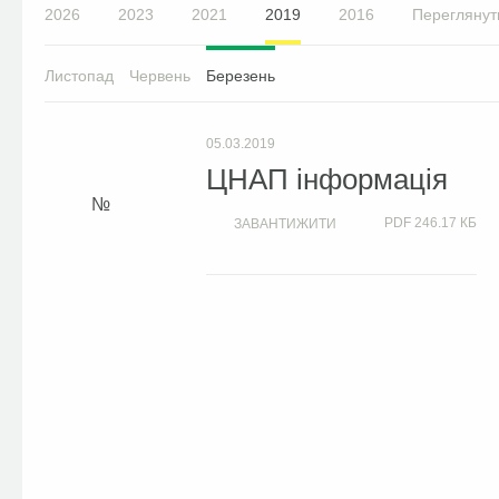
2026
2023
2021
2019
2016
Переглянут
Листопад
Червень
Березень
05.03.2019
ЦНАП інформація
PDF
246.17 КБ
ЗАВАНТИЖИТИ