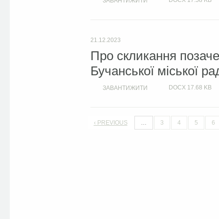
DOCX
17.58 KB
ЗАВАНТИЖИТИ
21.12.2023
Про скликання позачер
Бучанської міської ра
DOCX
17.68 KB
ЗАВАНТИЖИТИ
‹ PREVIOUS
…
3
4
5
6