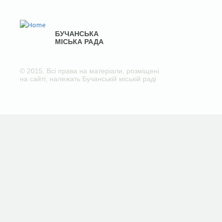
БУЧАНСЬКА
МІСЬКА РАДА
© 2015. Всі права на матеріали, розміщені
на сайті, належать Бучанській міській раді