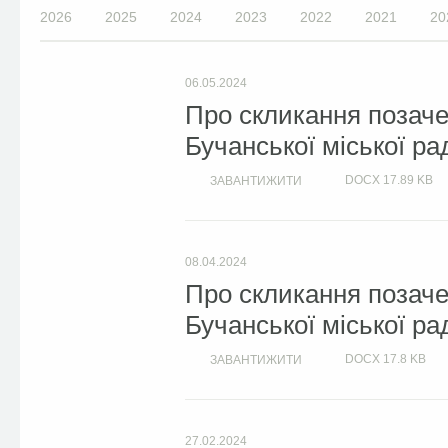
2026
2025
2024
2023
2022
2021
20
06.05.2024
Про скликання позачер
Бучанської міської ра
DOCX
17.89 KB
ЗАВАНТИЖИТИ
08.04.2024
Про скликання позачер
Бучанської міської ра
DOCX
17.8 KB
ЗАВАНТИЖИТИ
27.02.2024