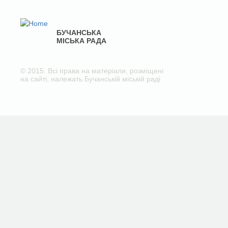
БУЧАНСЬКА
МІСЬКА РАДА
© 2015. Всі права на матеріали, розміщені
на сайті, належать Бучанській міській раді