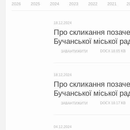
2026
2025
2024
2023
2022
2021
2
18.12.2024
Про скликання позачер
Бучанської міської ра
DOCX
18.05 KB
ЗАВАНТИЖИТИ
18.12.2024
Про скликання позачер
Бучанської міської ра
DOCX
18.17 KB
ЗАВАНТИЖИТИ
04.12.2024