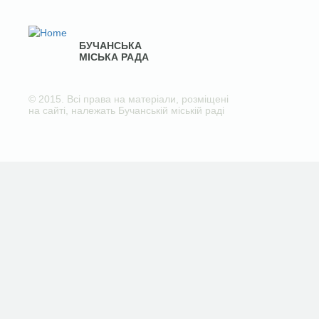
БУЧАНСЬКА
МІСЬКА РАДА
© 2015. Всі права на матеріали, розміщені
на сайті, належать Бучанській міській раді