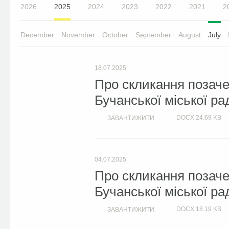
2026
2025
2024
2023
2022
2021
2
December
November
October
September
August
July
18.07.2025
Про скликання позачер
Бучанської міської ра
DOCX
24.69 KB
ЗАВАНТИЖИТИ
04.07.2025
Про скликання позачер
Бучанської міської ра
DOCX
18.19 KB
ЗАВАНТИЖИТИ