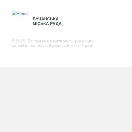
БУЧАНСЬКА
МІСЬКА РАДА
© 2015. Всі права на матеріали, розміщені
на сайті, належать Бучанській міській раді