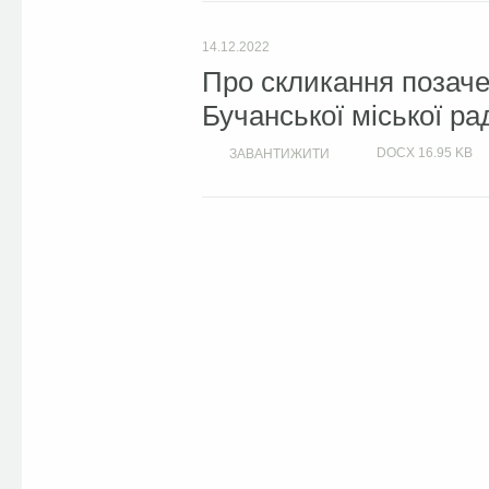
14.12.2022
Про скликання позачер
Бучанської міської ра
DOCX
16.95 KB
ЗАВАНТИЖИТИ