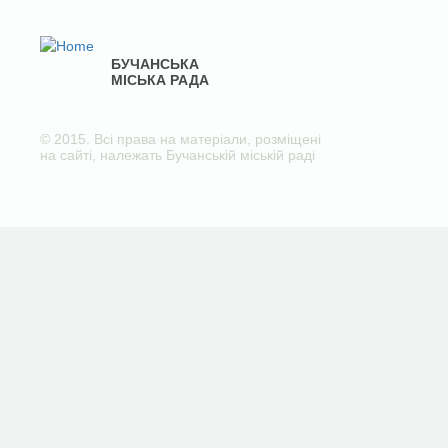
БУЧАНСЬКА
МІСЬКА РАДА
© 2015. Всі права на матеріали, розміщені
на сайті, належать Бучанській міській раді