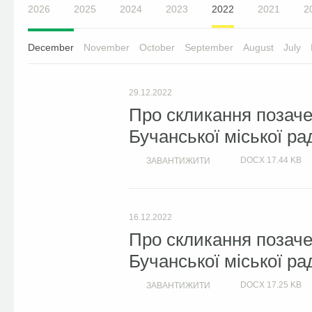
2026
2025
2024
2023
2022
2021
2
December
November
October
September
August
July
29.12.2022
Про скликання позачер
Бучанської міської ра
DOCX
17.44 KB
ЗАВАНТИЖИТИ
16.12.2022
Про скликання позачер
Бучанської міської ра
DOCX
17.25 KB
ЗАВАНТИЖИТИ