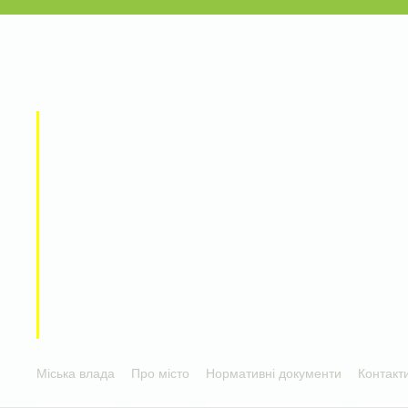
Міська влада
Про місто
Нормативні документи
Контакт