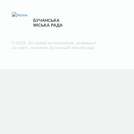
БУЧАНСЬКА
МІСЬКА РАДА
© 2015. Всі права на матеріали, розміщені
на сайті, належать Бучанській міській раді