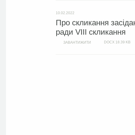
10.02.2022
Про скликання засідан
ради VIIІ скликання
DOCX
18.39 KB
ЗАВАНТИЖИТИ