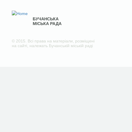
БУЧАНСЬКА
МІСЬКА РАДА
© 2015. Всі права на матеріали, розміщені
на сайті, належать Бучанській міській раді