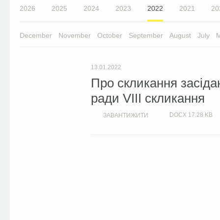
2026
2025
2024
2023
2022
2021
20
December
November
October
September
August
July
13.01.2022
Про скликання засідан
ради VIIІ скликання
DOCX
17.28 KB
ЗАВАНТИЖИТИ