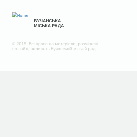
БУЧАНСЬКА
МІСЬКА РАДА
© 2015. Всі права на матеріали, розміщені
на сайті, належать Бучанській міській раді