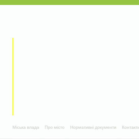
Міська влада
Про місто
Нормативні документи
Контакт