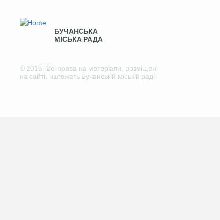
БУЧАНСЬКА
МІСЬКА РАДА
© 2015. Всі права на матеріали, розміщені
на сайті, належать Бучанській міській раді