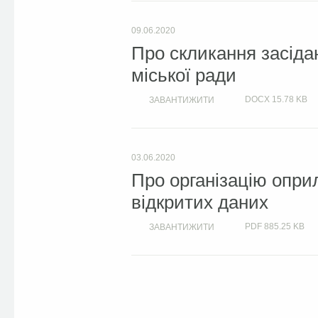
09.06.2020
Про скликання засіда
міської ради
DOCX
15.78 KB
ЗАВАНТИЖИТИ
03.06.2020
Про організацію опри
відкритих даних
PDF
885.25 KB
ЗАВАНТИЖИТИ