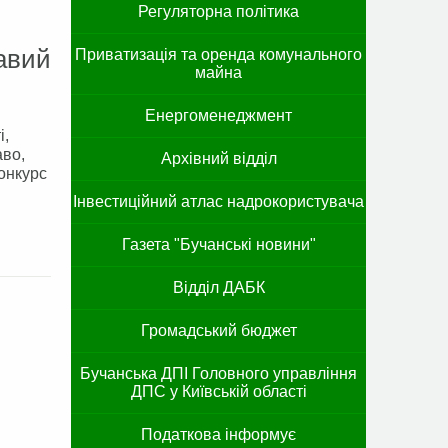
Регуляторна політика
авий
Приватизація та оренда комунального
майна
Енергоменеджмент
і,
аво,
Архівний відділ
конкурс
Інвестиційний атлас надрокористувача
Газета "Бучанські новини"
Відділ ДАБК
Громадський бюджет
Бучанська ДПІ Головного управління
ДПС у Київській області
Податкова інформує