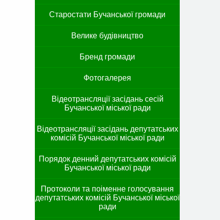
Старостати Бучанської громади
Велике будівництво
Бренд громади
Фотогалерея
Відеотрансляції засідань сесій
Бучанської міської ради
Відеотрансляції засідань депутатських
комісій Бучанської міської ради
Порядок денний депутатських комісій
Бучанської міської ради
Протоколи та поіменне голосування
депутатських комісій Бучанської міської
ради