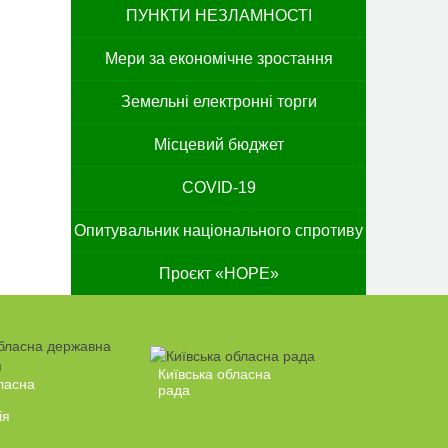
ПУНКТИ НЕЗЛАМНОСТІ
Мери за економічне зростання
Земельні електронні торги
Місцевий бюджет
COVID-19
Опитувальник національного спротиву
Проєкт «HOPE»
Київська обласна
ласна
рада
ія