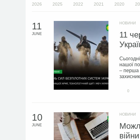
2026
2025
2022
2021
2020
20
11
НОВИНИ
11 че
JUNE
Украї
Сьогодні
нашої по
– перша 
захисник
0
10
НОВИНИ
Можли
JUNE
війни