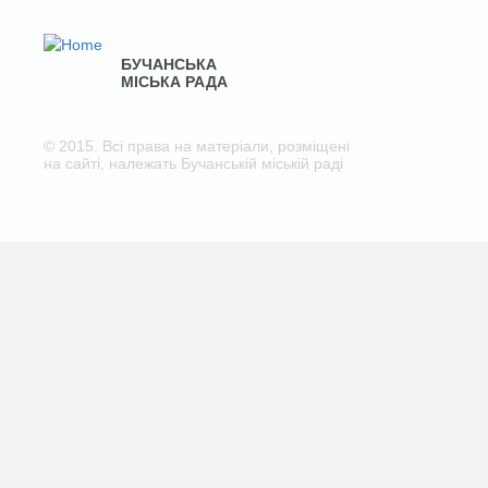
БУЧАНСЬКА
МІСЬКА РАДА
© 2015. Всі права на матеріали, розміщені
на сайті, належать Бучанській міській раді