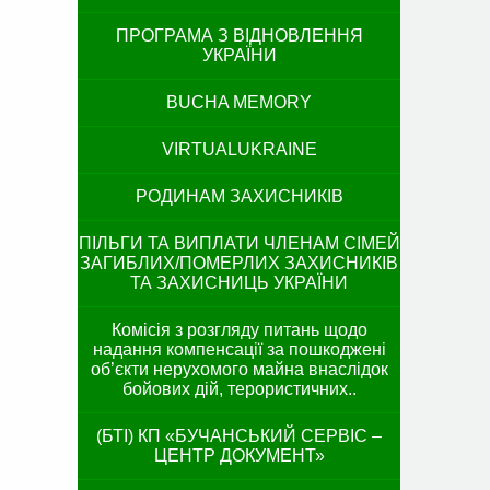
ПРОГРАМА З ВІДНОВЛЕННЯ
УКРАЇНИ
BUCHA MEMORY
VIRTUALUKRAINE
РОДИНАМ ЗАХИСНИКІВ
ПІЛЬГИ ТА ВИПЛАТИ ЧЛЕНАМ СІМЕЙ
ЗАГИБЛИХ/ПОМЕРЛИХ ЗАХИСНИКІВ
ТА ЗАХИСНИЦЬ УКРАЇНИ
Комісія з розгляду питань щодо
надання компенсації за пошкоджені
об’єкти нерухомого майна внаслідок
бойових дій, терористичних..
(БТІ) КП «БУЧАНСЬКИЙ СЕРВІС –
ЦЕНТР ДОКУМЕНТ»