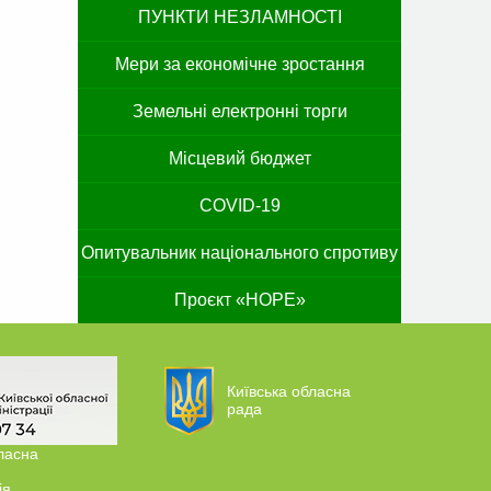
ПУНКТИ НЕЗЛАМНОСТІ
Мери за економічне зростання
Земельні електронні торги
Місцевий бюджет
COVID-19
Опитувальник національного спротиву
Проєкт «HOPE»
Київська обласна
рада
ласна
ія