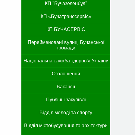
КП "Бучазеленбуд"
КП «Бучатранссервіс»
КП БУЧАСЕРВІС
Перейменовані вулиці Бучанської
громади
Національна служба здоров'я України
Оголошення
Вакансії
Публічні закупівлі
Відділ молоді та спорту
Відділ містобудування та архітектури