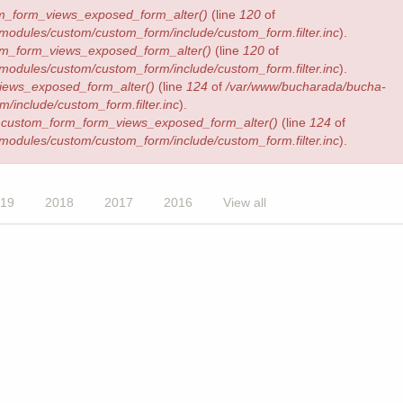
m_form_views_exposed_form_alter()
(line
120
of
/modules/custom/custom_form/include/custom_form.filter.inc
).
m_form_views_exposed_form_alter()
(line
120
of
/modules/custom/custom_form/include/custom_form.filter.inc
).
iews_exposed_form_alter()
(line
124
of
/var/www/bucharada/bucha-
/include/custom_form.filter.inc
).
n
custom_form_form_views_exposed_form_alter()
(line
124
of
/modules/custom/custom_form/include/custom_form.filter.inc
).
19
2018
2017
2016
View all