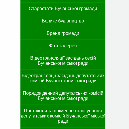
Старостати Бучанської громади
Велике будівництво
Бренд громади
Фотогалерея
Відеотрансляції засідань сесій
Бучанської міської ради
Відеотрансляції засідань депутатських
комісій Бучанської міської ради
Порядок денний депутатських комісій
Бучанської міської ради
Протоколи та поіменне голосування
депутатських комісій Бучанської міської
ради