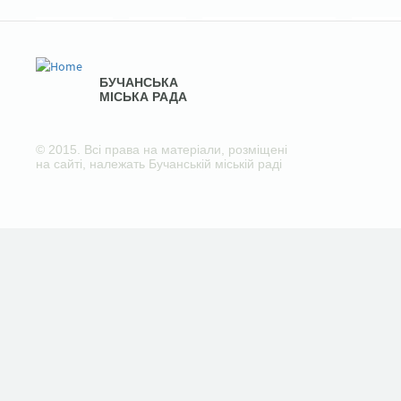
БУЧАНСЬКА
МІСЬКА РАДА
© 2015. Всі права на матеріали, розміщені
на сайті, належать Бучанській міській раді