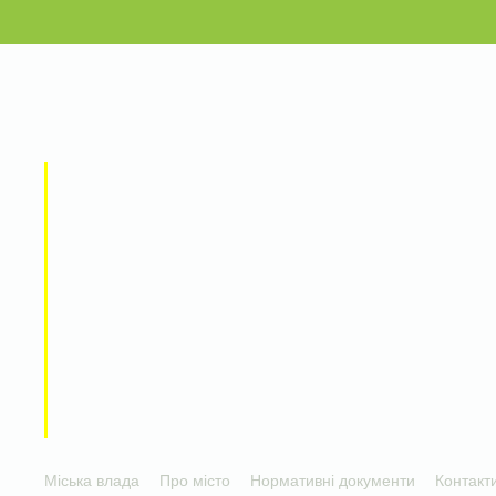
Міська влада
Про місто
Нормативні документи
Контакт