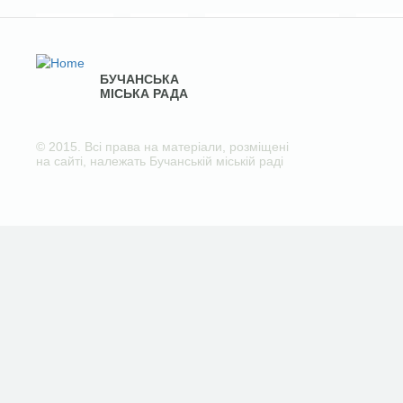
БУЧАНСЬКА
МІСЬКА РАДА
© 2015. Всі права на матеріали, розміщені
на сайті, належать Бучанській міській раді