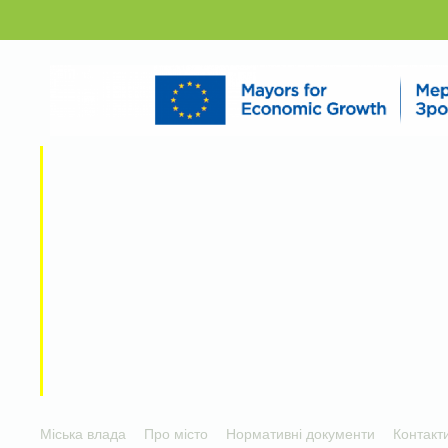
Міська влада
Про місто
Нормативні документи
Контакт