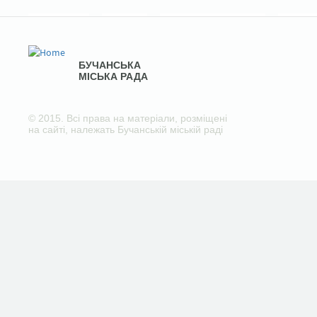
БУЧАНСЬКА
МІСЬКА РАДА
© 2015. Всі права на матеріали, розміщені
на сайті, належать Бучанській міській раді