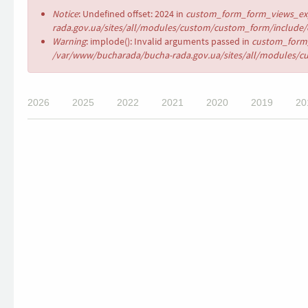
Error
Notice
: Undefined offset: 2024 in
custom_form_form_views_exp
message
rada.gov.ua/sites/all/modules/custom/custom_form/include/c
Warning
: implode(): Invalid arguments passed in
custom_form_
/var/www/bucharada/bucha-rada.gov.ua/sites/all/modules/cu
2026
2025
2022
2021
2020
2019
20