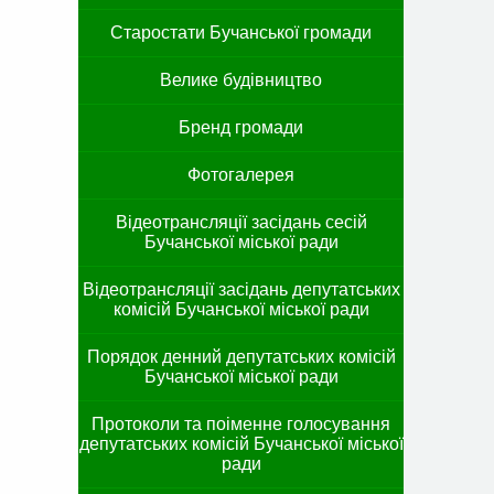
Старостати Бучанської громади
Велике будівництво
Бренд громади
Фотогалерея
Відеотрансляції засідань сесій
Бучанської міської ради
Відеотрансляції засідань депутатських
комісій Бучанської міської ради
Порядок денний депутатських комісій
Бучанської міської ради
Протоколи та поіменне голосування
депутатських комісій Бучанської міської
ради