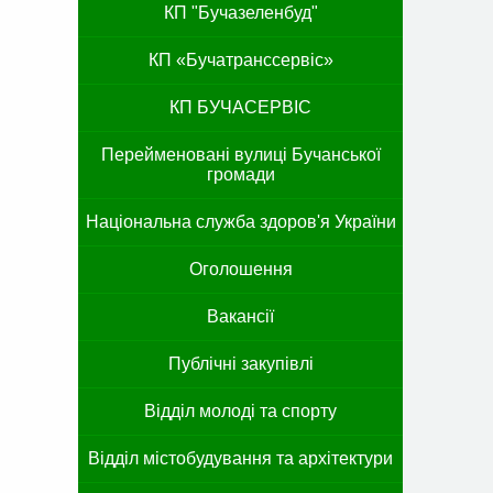
КП "Бучазеленбуд"
КП «Бучатранссервіс»
КП БУЧАСЕРВІС
Перейменовані вулиці Бучанської
громади
Національна служба здоров'я України
Оголошення
Вакансії
Публічні закупівлі
Відділ молоді та спорту
Відділ містобудування та архітектури