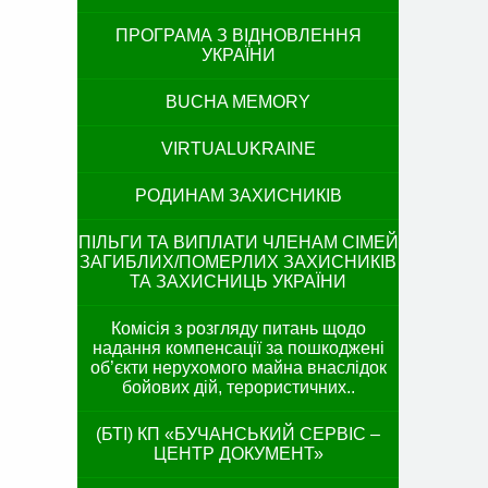
ПРОГРАМА З ВІДНОВЛЕННЯ
УКРАЇНИ
BUCHA MEMORY
VIRTUALUKRAINE
РОДИНАМ ЗАХИСНИКІВ
ПІЛЬГИ ТА ВИПЛАТИ ЧЛЕНАМ СІМЕЙ
ЗАГИБЛИХ/ПОМЕРЛИХ ЗАХИСНИКІВ
ТА ЗАХИСНИЦЬ УКРАЇНИ
Комісія з розгляду питань щодо
надання компенсації за пошкоджені
об’єкти нерухомого майна внаслідок
бойових дій, терористичних..
(БТІ) КП «БУЧАНСЬКИЙ СЕРВІС –
ЦЕНТР ДОКУМЕНТ»