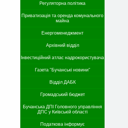
Регуляторна політика
Приватизація та оренда комунального
майна
Енергоменеджмент
Архівний відділ
Інвестиційний атлас надрокористувача
Газета "Бучанські новини"
Відділ ДАБК
Громадський бюджет
Бучанська ДПІ Головного управління
ДПС у Київській області
Податкова інформує