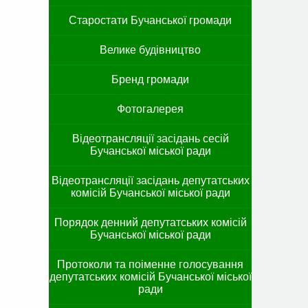
Старостати Бучанської громади
Велике будівництво
Бренд громади
Фотогалерея
Відеотрансляції засідань сесій
Бучанської міської ради
Відеотрансляції засідань депутатських
комісій Бучанської міської ради
Порядок денний депутатських комісій
Бучанської міської ради
Протоколи та поіменне голосування
депутатських комісій Бучанської міської
ради