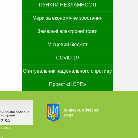
ПУНКТИ НЕЗЛАМНОСТІ
Мери за економічне зростання
Земельні електронні торги
Місцевий бюджет
COVID-19
Опитувальник національного спротиву
Проєкт «HOPE»
Київська обласна
рада
ласна
ія