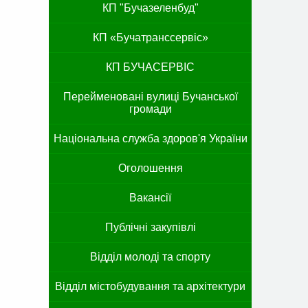
КП "Бучазеленбуд"
КП «Бучатранссервіс»
КП БУЧАСЕРВІС
Перейменовані вулиці Бучанської
громади
Національна служба здоров'я України
Оголошення
Вакансії
Публічні закупівлі
Відділ молоді та спорту
Відділ містобудування та архітектури