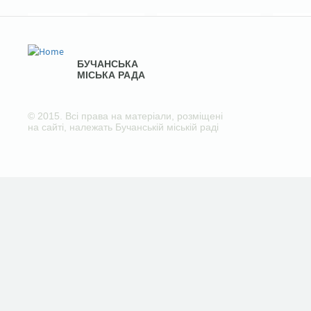
БУЧАНСЬКА
МІСЬКА РАДА
© 2015. Всі права на матеріали, розміщені
на сайті, належать Бучанській міській раді