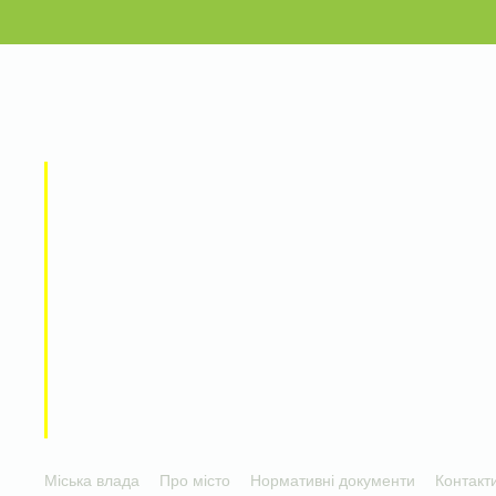
Міська влада
Про місто
Нормативні документи
Контакт