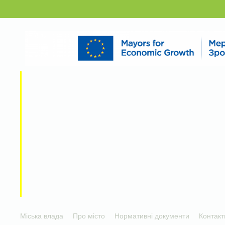
Міська влада
Про місто
Нормативні документи
Контакт