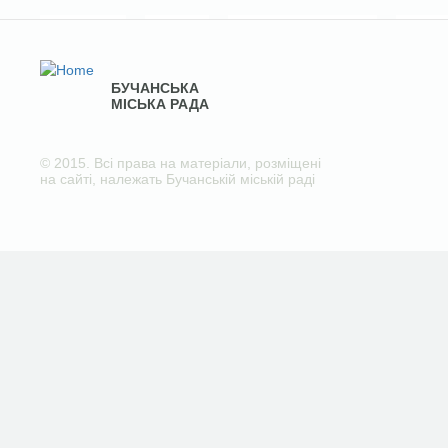
БУЧАНСЬКА
МІСЬКА РАДА
© 2015. Всі права на матеріали, розміщені
на сайті, належать Бучанській міській раді