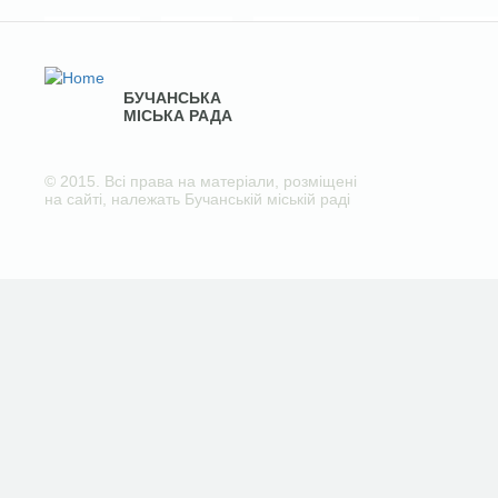
БУЧАНСЬКА
МІСЬКА РАДА
© 2015. Всі права на матеріали, розміщені
на сайті, належать Бучанській міській раді