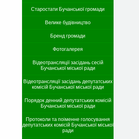
Старостати Бучанської громади
Велике будівництво
Бренд громади
Фотогалерея
Відеотрансляції засідань сесій
Бучанської міської ради
Відеотрансляції засідань депутатських
комісій Бучанської міської ради
Порядок денний депутатських комісій
Бучанської міської ради
Протоколи та поіменне голосування
депутатських комісій Бучанської міської
ради