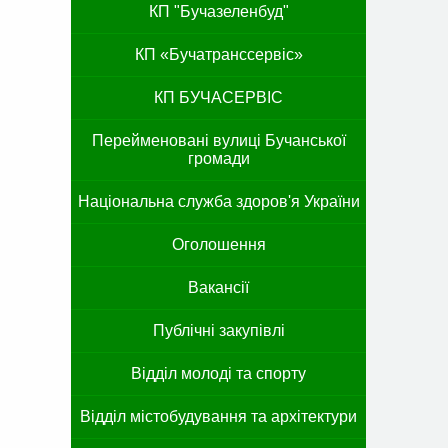
КП "Бучазеленбуд"
КП «Бучатранссервіс»
КП БУЧАСЕРВІС
Перейменовані вулиці Бучанської
громади
Національна служба здоров'я України
Оголошення
Вакансії
Публічні закупівлі
Відділ молоді та спорту
Відділ містобудування та архітектури