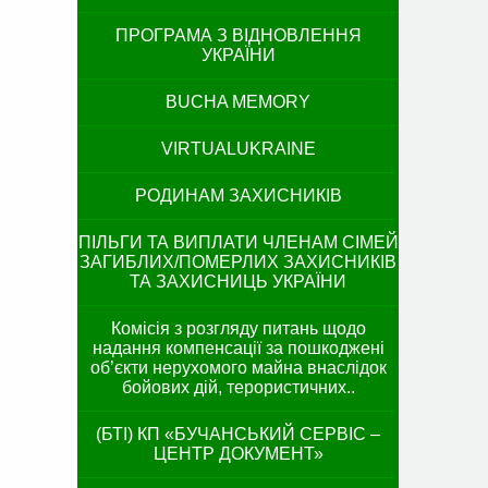
ПРОГРАМА З ВІДНОВЛЕННЯ
УКРАЇНИ
BUCHA MEMORY
VIRTUALUKRAINE
РОДИНАМ ЗАХИСНИКІВ
ПІЛЬГИ ТА ВИПЛАТИ ЧЛЕНАМ СІМЕЙ
ЗАГИБЛИХ/ПОМЕРЛИХ ЗАХИСНИКІВ
ТА ЗАХИСНИЦЬ УКРАЇНИ
Комісія з розгляду питань щодо
надання компенсації за пошкоджені
об’єкти нерухомого майна внаслідок
бойових дій, терористичних..
(БТІ) КП «БУЧАНСЬКИЙ СЕРВІС –
ЦЕНТР ДОКУМЕНТ»