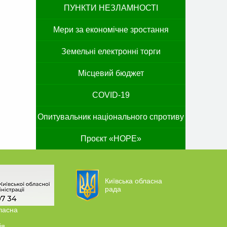
ПУНКТИ НЕЗЛАМНОСТІ
Мери за економічне зростання
Земельні електронні торги
Місцевий бюджет
COVID-19
Опитувальник національного спротиву
Проєкт «HOPE»
Київська обласна
рада
ласна
ія