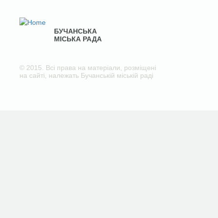
БУЧАНСЬКА
МІСЬКА РАДА
© 2015. Всі права на матеріали, розміщені
на сайті, належать Бучанській міській раді