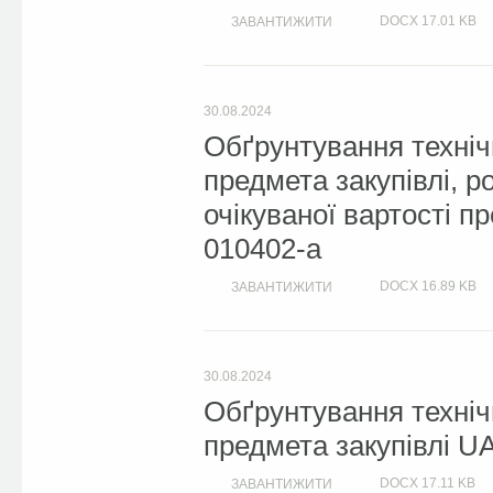
DOCX
17.01 KB
ЗАВАНТИЖИТИ
30.08.2024
Обґрунтування техніч
предмета закупівлі, 
очікуваної вартості п
010402-a
DOCX
16.89 KB
ЗАВАНТИЖИТИ
30.08.2024
Обґрунтування техніч
предмета закупівлі U
DOCX
17.11 KB
ЗАВАНТИЖИТИ