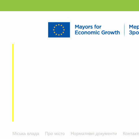
Міська влада
Про місто
Нормативні документи
Контакт