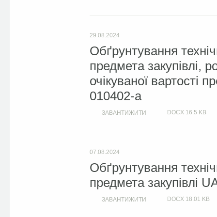
29.08.2024
Обґрунтування техніч
предмета закупівлі, 
очікуваної вартості п
010402-a
DOCX
16.5 KB
ЗАВАНТИЖИТИ
07.08.2024
Обґрунтування техніч
предмета закупівлі U
DOCX
18.01 KB
ЗАВАНТИЖИТИ