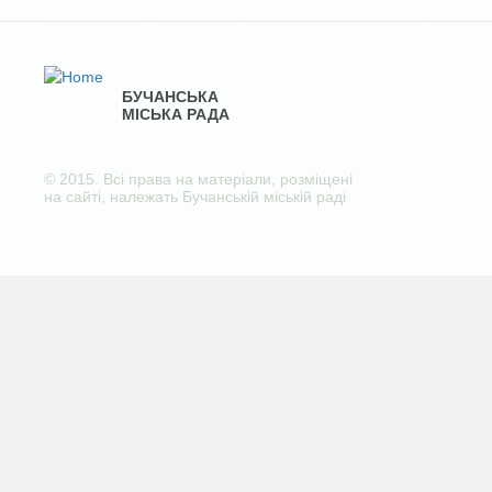
БУЧАНСЬКА
МІСЬКА РАДА
© 2015. Всі права на матеріали, розміщені
на сайті, належать Бучанській міській раді