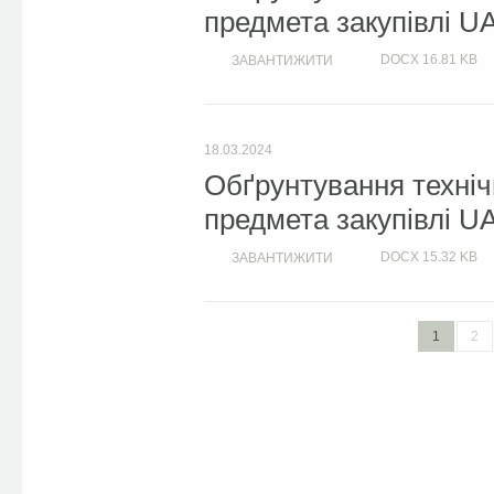
предмета закупівлі U
DOCX
16.81 KB
ЗАВАНТИЖИТИ
18.03.2024
Обґрунтування техніч
предмета закупівлі U
DOCX
15.32 KB
ЗАВАНТИЖИТИ
1
2