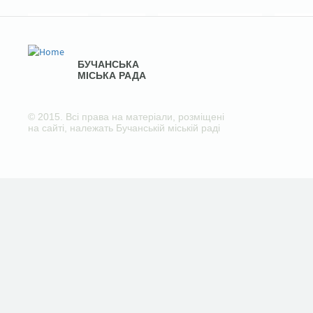
БУЧАНСЬКА
МІСЬКА РАДА
© 2015. Всі права на матеріали, розміщені
на сайті, належать Бучанській міській раді