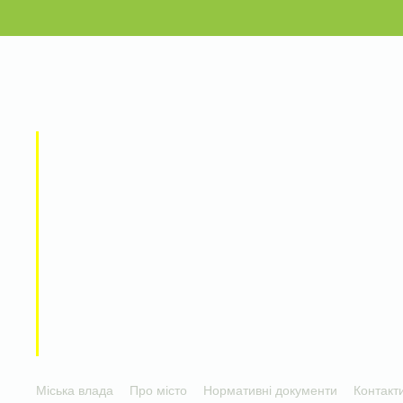
Міська влада
Про місто
Нормативні документи
Контакт