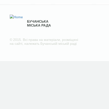
БУЧАНСЬКА
МІСЬКА РАДА
© 2015. Всі права на матеріали, розміщені
на сайті, належать Бучанській міській раді