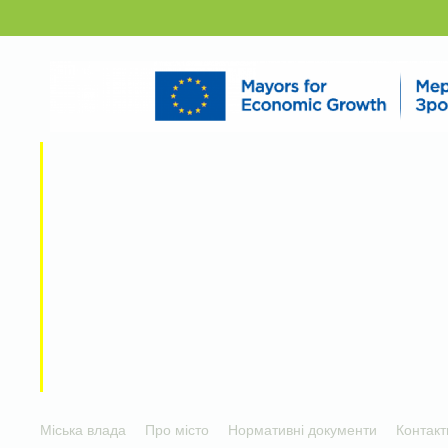
Міська влада
Про місто
Нормативні документи
Контакт