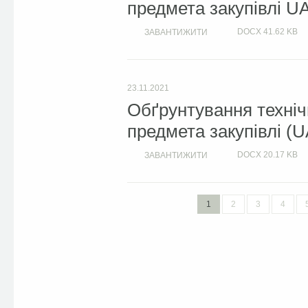
предмета закупівлі U
DOCX
41.62 KB
ЗАВАНТИЖИТИ
23.11.2021
Обґрунтування техніч
предмета закупівлі (U
DOCX
20.17 KB
ЗАВАНТИЖИТИ
1
2
3
4