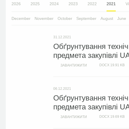
2026
2025
2024
2023
2022
2021
Vi
December
November
October
September
August
June
31.12.2021
Обґрунтування техніч
предмета закупівлі U
DOCX
19.91 KB
ЗАВАНТИЖИТИ
06.12.2021
Обґрунтування техніч
предмета закупівлі U
DOCX
19.69 KB
ЗАВАНТИЖИТИ