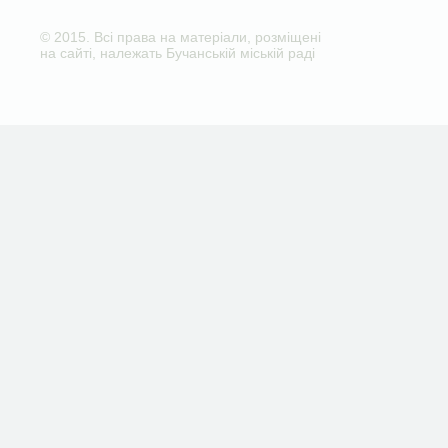
© 2015. Всі права на матеріали, розміщені
на сайті, належать Бучанській міській раді