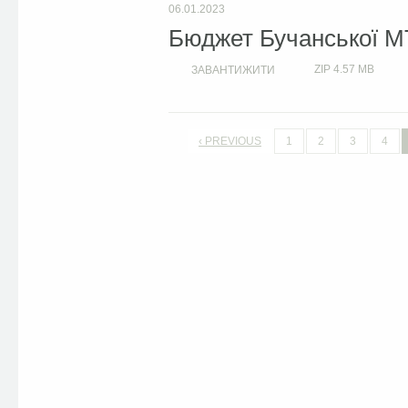
06.01.2023
Бюджет Бучанської М
ZIP
4.57 MB
ЗАВАНТИЖИТИ
‹ PREVIOUS
1
2
3
4