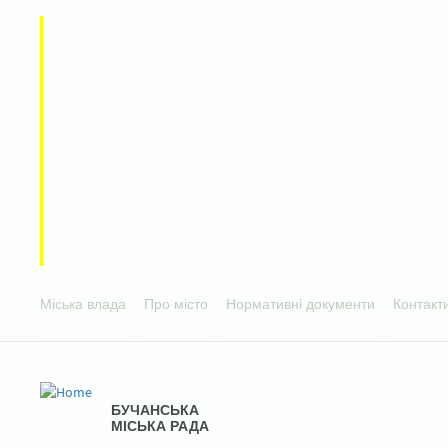
Міська влада
Про місто
Нормативні документи
Контакт
БУЧАНСЬКА
МІСЬКА РАДА