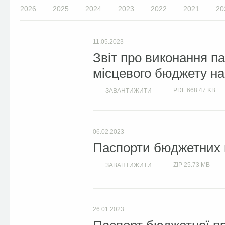
2026
2025
2024
2023
2022
2021
20
11.05.2023
Звіт про виконання п
місцевого бюджету на 
PDF
668.47 KB
ЗАВАНТИЖИТИ
06.02.2023
Паспорти бюджетних п
ZIP
25.73 MB
ЗАВАНТИЖИТИ
26.01.2023