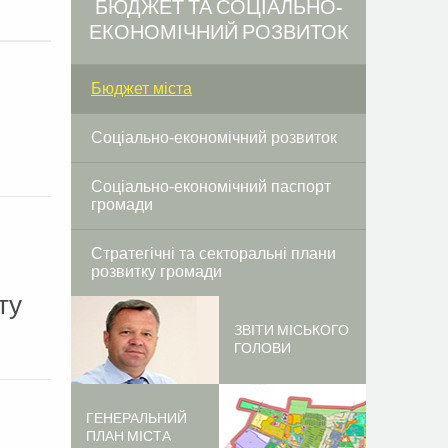
БЮДЖЕТ ТА СОЦІАЛЬНО-
ЕКОНОМІЧНИЙ РОЗВИТОК
Бюджет міста
Соціально-економічний розвиток
Соціально-економічний паспорт
громади
Стратегічні та секторальні плани
розвитку громади
ту
ЗВІТИ МІСЬКОГО
ГОЛОВИ
ГЕНЕРАЛЬНИЙ
ПЛАН МІСТА