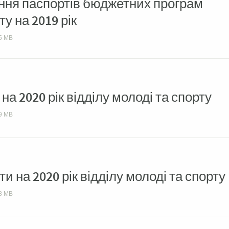
ання паспортів бюджетних програм
у на 2019 рік
5 MB
на 2020 рік відділу молоді та спорту
9 MB
и на 2020 рік відділу молоді та спорту
8 MB