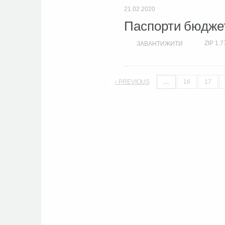
21.02.2020
Паспорти бюджет
ZIP
1.7
ЗАВАНТИЖИТИ
‹ PREVIOUS
…
16
17