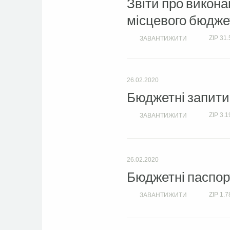
Звіти про викон
місцевого бюджет
ZIP
31.
ЗАВАНТИЖИТИ
26.02.2020
Бюджетні запити 
ZIP
3.1
ЗАВАНТИЖИТИ
26.02.2020
Бюджетні паспорт
ZIP
1.7
ЗАВАНТИЖИТИ