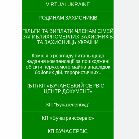
VIRTUALUKRAINE
РОДИНАМ ЗАХИСНИКІВ
ПІЛЬГИ ТА ВИПЛАТИ ЧЛЕНАМ СІМЕЙ
ЗАГИБЛИХ/ПОМЕРЛИХ ЗАХИСНИКІВ
ТА ЗАХИСНИЦЬ УКРАЇНИ
Комісія з розгляду питань щодо
надання компенсації за пошкоджені
об’єкти нерухомого майна внаслідок
бойових дій, терористичних..
(БТІ) КП «БУЧАНСЬКИЙ СЕРВІС –
ЦЕНТР ДОКУМЕНТ»
КП "Бучазеленбуд"
КП «Бучатранссервіс»
КП БУЧАСЕРВІС