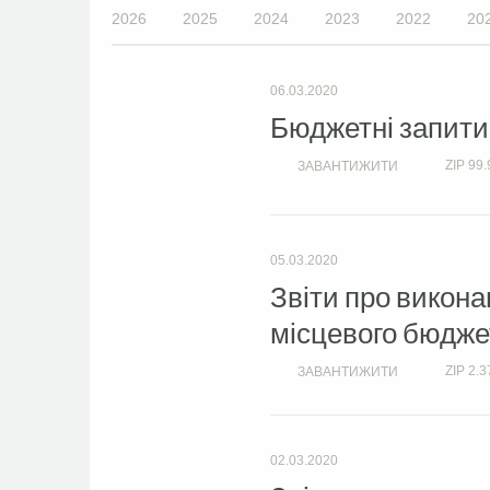
2026
2025
2024
2023
2022
20
06.03.2020
Бюджетні запити
ZIP
99.
ЗАВАНТИЖИТИ
05.03.2020
Звіти про викон
місцевого бюджету
ZIP
2.3
ЗАВАНТИЖИТИ
02.03.2020