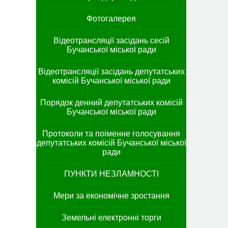
Фотогалерея
Відеотрансляції засідань сесій
Бучанської міської ради
Відеотрансляції засідань депутатських
комісій Бучанської міської ради
Порядок денний депутатських комісій
Бучанської міської ради
Протоколи та поіменне голосування
депутатських комісій Бучанської міської
ради
ПУНКТИ НЕЗЛАМНОСТІ
Мери за економічне зростання
Земельні електронні торги