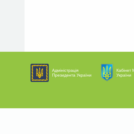
Адміністрація
Кабінет М
Президента України
України