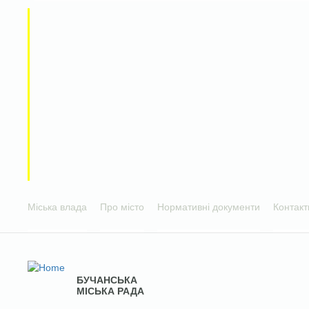
Міська влада
Про місто
Нормативні документи
Контакт
БУЧАНСЬКА
МІСЬКА РАДА