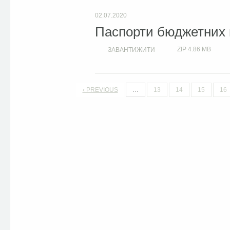
02.07.2020
Паспорти бюджетних п
ZIP
4.86 MB
ЗАВАНТИЖИТИ
‹ PREVIOUS
…
13
14
15
16