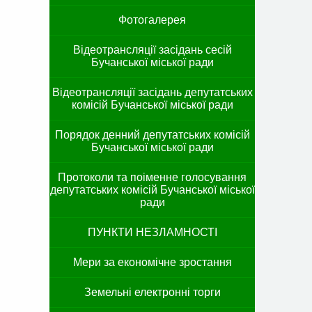
Фотогалерея
Відеотрансляції засідань сесій
Бучанської міської ради
Відеотрансляції засідань депутатських
комісій Бучанської міської ради
Порядок денний депутатських комісій
Бучанської міської ради
Протоколи та поіменне голосування
депутатських комісій Бучанської міської
ради
ПУНКТИ НЕЗЛАМНОСТІ
Мери за економічне зростання
Земельні електронні торги