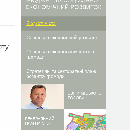
БЮДЖЕТ ТА СОЦІАЛЬНО-
ЕКОНОМІЧНИЙ РОЗВИТОК
Бюджет міста
Соціально-економічний розвиток
рту
Соціально-економічний паспорт
громади
Стратегічні та секторальні плани
розвитку громади
ЗВІТИ МІСЬКОГО
и
ГОЛОВИ
ГЕНЕРАЛЬНИЙ
ПЛАН МІСТА