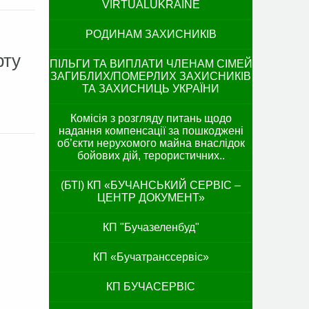
VIRTUALUKRAINE
РОДИНАМ ЗАХИСНИКІВ
рту
ПІЛЬГИ ТА ВИПЛАТИ ЧЛЕНАМ СІМЕЙ
ЗАГИБЛИХ/ПОМЕРЛИХ ЗАХИСНИКІВ
ТА ЗАХИСНИЦЬ УКРАЇНИ
Комісія з розгляду питань щодо
надання компенсації за пошкоджені
об’єкти нерухомого майна внаслідок
бойових дій, терористичних..
(БТІ) КП «БУЧАНСЬКИЙ СЕРВІС –
ЦЕНТР ДОКУМЕНТ»
КП "Бучазеленбуд"
КП «Бучатранссервіс»
КП БУЧАСЕРВІС