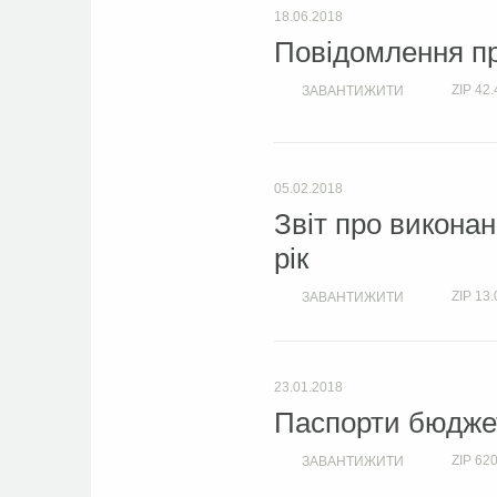
18.06.2018
Повідомлення пр
ZIP
42.
ЗАВАНТИЖИТИ
05.02.2018
Звіт про викона
рік
ZIP
13.
ЗАВАНТИЖИТИ
23.01.2018
Паспорти бюджет
ZIP
620
ЗАВАНТИЖИТИ