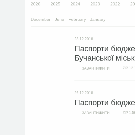
2026
2025
2024
2023
2022
20
December
June
February
January
28.12.2018
Паспорти бюджет
Бучанської міськ
ZIP
12.
ЗАВАНТИЖИТИ
26.12.2018
Паспорти бюджет
ZIP
1.5
ЗАВАНТИЖИТИ