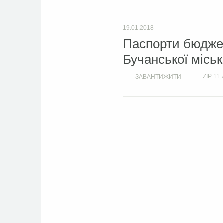
19.01.2018
Паспорти бюджет
Бучанської міськ
ZIP
11.
ЗАВАНТИЖИТИ