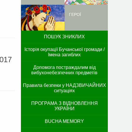
ГЕРОЇ
ПОШУК ЗНИКЛИХ
Історія окупації Бучанської громади /
Імена загиблих
2017
Допомога постраждалим від
вибухонебезпечних предметів
Правила безпеки у НАДЗВИЧАЙНИХ
ситуаціях
ПРОГРАМА З ВІДНОВЛЕННЯ
УКРАЇНИ
BUCHA MEMORY