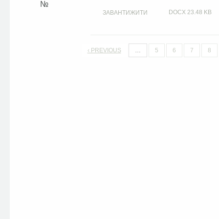
DOCX
23.48 KB
ЗАВАНТИЖИТИ
‹ PREVIOUS
…
5
6
7
8