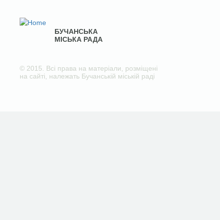
БУЧАНСЬКА
МІСЬКА РАДА
© 2015. Всі права на матеріали, розміщені
на сайті, належать Бучанській міській раді