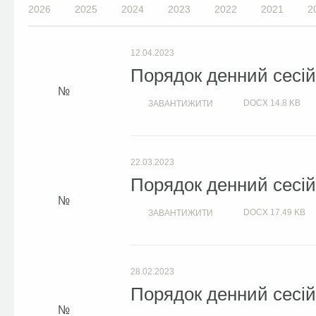
2026
2025
2024
2023
2022
2021
2
12.04.2023
Порядок денний сесій 
DOCX
14.8 KB
ЗАВАНТИЖИТИ
22.03.2023
Порядок денний сесій 
DOCX
17.49 KB
ЗАВАНТИЖИТИ
28.02.2023
Порядок денний сесій 