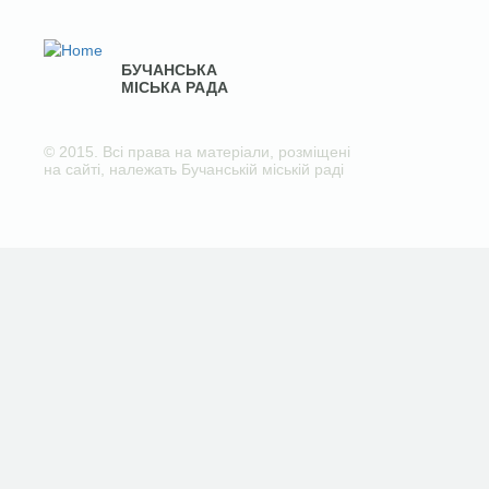
БУЧАНСЬКА
МІСЬКА РАДА
© 2015. Всі права на матеріали, розміщені
на сайті, належать Бучанській міській раді