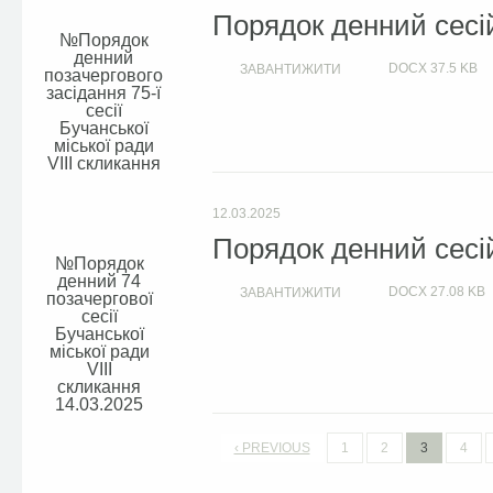
Порядок денний сесій
Порядок
денний
DOCX
37.5 KB
ЗАВАНТИЖИТИ
позачергового
засідання 75-ї
сесії
Бучанської
міської ради
VIIІ скликання
12.03.2025
Порядок денний сесій
Порядок
денний 74
DOCX
27.08 KB
ЗАВАНТИЖИТИ
позачергової
сесії
Бучанської
міської ради
VIIІ
скликання
14.03.2025
‹ PREVIOUS
1
2
3
4