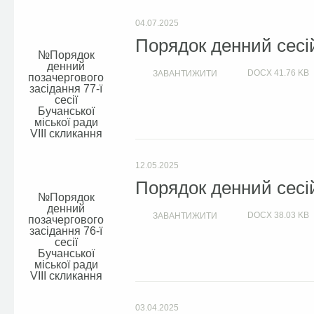
04.07.2025
Порядок денний сесій
Порядок
денний
DOCX
41.76 KB
ЗАВАНТИЖИТИ
позачергового
засідання 77-ї
сесії
Бучанської
міської ради
VIIІ скликання
12.05.2025
Порядок денний сесій
Порядок
денний
DOCX
38.03 KB
ЗАВАНТИЖИТИ
позачергового
засідання 76-ї
сесії
Бучанської
міської ради
VIIІ скликання
03.04.2025