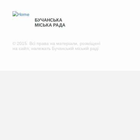
БУЧАНСЬКА
МІСЬКА РАДА
© 2015. Всі права на матеріали, розміщені
на сайті, належать Бучанській міській раді