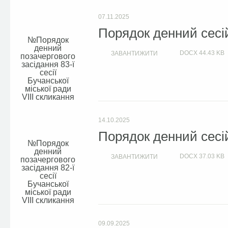
07.11.2025
Порядок денний сесій
Порядок
денний
DOCX
44.43 KB
ЗАВАНТИЖИТИ
позачергового
засідання 83-ї
сесії
Бучанської
міської ради
VIIІ скликання
14.10.2025
Порядок денний сесій
Порядок
денний
DOCX
37.03 KB
ЗАВАНТИЖИТИ
позачергового
засідання 82-ї
сесії
Бучанської
міської ради
VIIІ скликання
09.09.2025