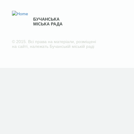
БУЧАНСЬКА
МІСЬКА РАДА
© 2015. Всі права на матеріали, розміщені
на сайті, належать Бучанській міській раді