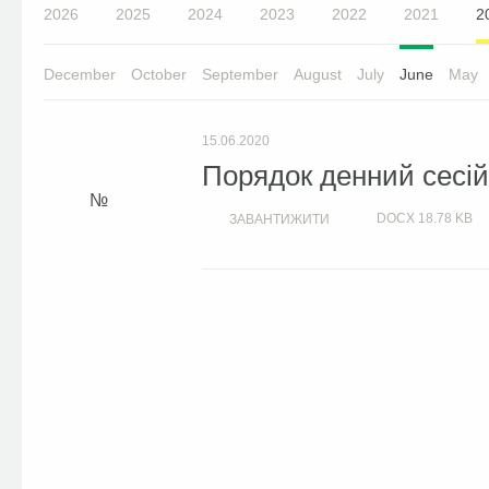
2026
2025
2024
2023
2022
2021
2
December
October
September
August
July
June
May
15.06.2020
Порядок денний сесій 
DOCX
18.78 KB
ЗАВАНТИЖИТИ