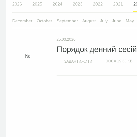
2026
2025
2024
2023
2022
2021
2
December
October
September
August
July
June
May
25.03.2020
Порядок денний сесій 
DOCX
19.33 KB
ЗАВАНТИЖИТИ