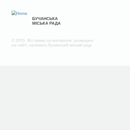
БУЧАНСЬКА
МІСЬКА РАДА
© 2015. Всі права на матеріали, розміщені
на сайті, належать Бучанській міській раді