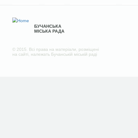
БУЧАНСЬКА
МІСЬКА РАДА
© 2015. Всі права на матеріали, розміщені
на сайті, належать Бучанській міській раді