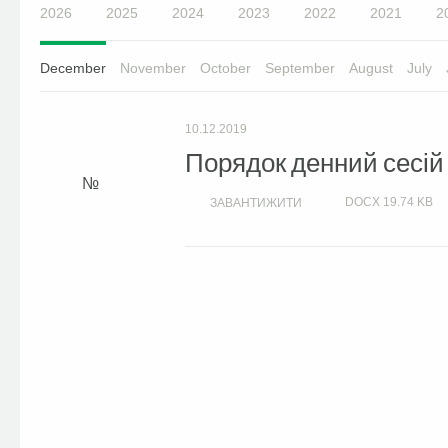
2026
2025
2024
2023
2022
2021
2
December
November
October
September
August
July
10.12.2019
Порядок денний сесій м
DOCX
19.74 KB
ЗАВАНТИЖИТИ