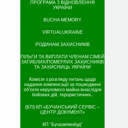
ПРОГРАМА З ВІДНОВЛЕННЯ
УКРАЇНИ
BUCHA MEMORY
VIRTUALUKRAINE
РОДИНАМ ЗАХИСНИКІВ
ПІЛЬГИ ТА ВИПЛАТИ ЧЛЕНАМ СІМЕЙ
ЗАГИБЛИХ/ПОМЕРЛИХ ЗАХИСНИКІВ
ТА ЗАХИСНИЦЬ УКРАЇНИ
Комісія з розгляду питань щодо
надання компенсації за пошкоджені
об’єкти нерухомого майна внаслідок
бойових дій, терористичних..
(БТІ) КП «БУЧАНСЬКИЙ СЕРВІС –
ЦЕНТР ДОКУМЕНТ»
КП "Бучазеленбуд"