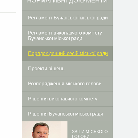
НОРМАТИВНІ ДОКУМЕНТИ
Регламент Бучанської міської ради
Регламент виконавчого комітету
Бучанської міської ради
Порядок денний сесій міської ради
Проекти рішень
Розпорядження міського голови
Рішення виконавчого комітету
Рішення Бучанської міської ради
ЗВІТИ МІСЬКОГО
ГОЛОВИ