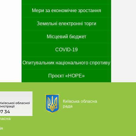
Мери за економічне зростання
Земельні електронні торги
Місцевий бюджет
COVID-19
Опитувальник національного спротиву
Проєкт «HOPE»
Київська обласна
рада
ласна
ія