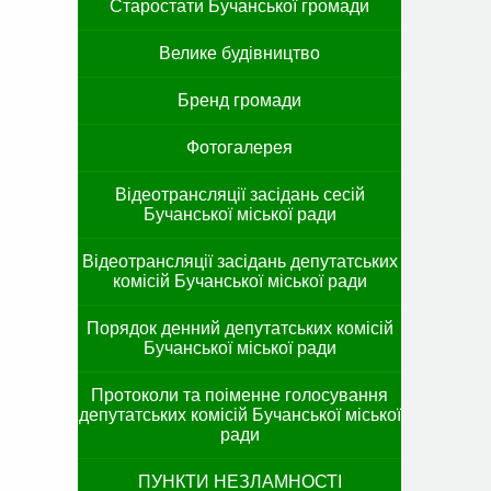
Старостати Бучанської громади
Велике будівництво
Бренд громади
Фотогалерея
Відеотрансляції засідань сесій
Бучанської міської ради
Відеотрансляції засідань депутатських
комісій Бучанської міської ради
Порядок денний депутатських комісій
Бучанської міської ради
Протоколи та поіменне голосування
депутатських комісій Бучанської міської
ради
ПУНКТИ НЕЗЛАМНОСТІ