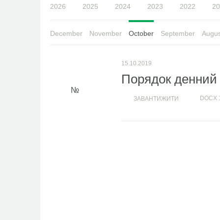
2026
2025
2024
2023
2022
20
December
November
October
September
Augus
15.10.2019
Порядок денний с
DOCX
ЗАВАНТИЖИТИ