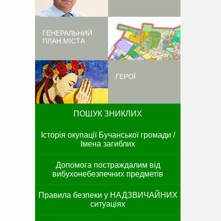
ГЕНЕРАЛЬНИЙ
ПЛАН МІСТА
ГЕРОЇ
ПОШУК ЗНИКЛИХ
Історія окупації Бучанської громади /
Імена загиблих
Допомога постраждалим від
вибухонебезпечних предметів
Правила безпеки у НАДЗВИЧАЙНИХ
ситуаціях