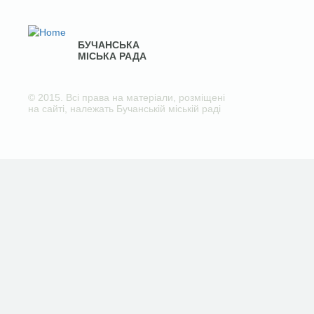
БУЧАНСЬКА
МІСЬКА РАДА
© 2015. Всі права на матеріали, розміщені
на сайті, належать Бучанській міській раді