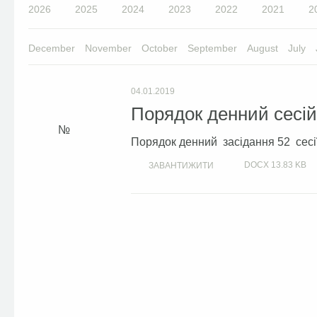
2026
2025
2024
2023
2022
2021
2
December
November
October
September
August
July
04.01.2019
Порядок денний сесій 
Порядок денний засідання 52 сесії
DOCX
13.83 KB
ЗАВАНТИЖИТИ