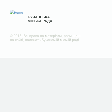
БУЧАНСЬКА
МІСЬКА РАДА
© 2015. Всі права на матеріали, розміщені
на сайті, належать Бучанській міській раді