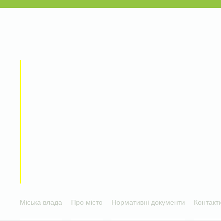
Міська влада
Про місто
Нормативні документи
Контакт