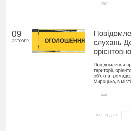
292
09
Повідомле
слухань Де
OCTOBER
орієнтовно
Повідомлення пр
території, орієн
об’єктів громадс
Мироцька, в місті
440
‹ ПОПЕРЕДНЯ
1