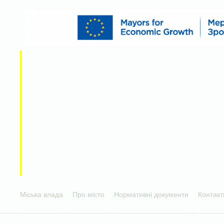
Міська влада
Про місто
Нормативні документи
Контакт