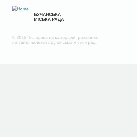
БУЧАНСЬКА
МІСЬКА РАДА
© 2015. Всі права на матеріали, розміщені
на сайті, належать Бучанській міській раді