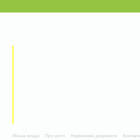
Міська влада
Про місто
Нормативні документи
Контакт