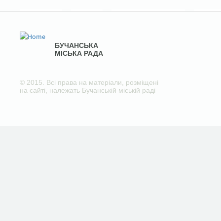
БУЧАНСЬКА
МІСЬКА РАДА
© 2015. Всі права на матеріали, розміщені
на сайті, належать Бучанській міській раді