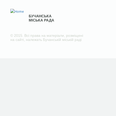
БУЧАНСЬКА
МІСЬКА РАДА
© 2015. Всі права на матеріали, розміщені
на сайті, належать Бучанській міській раді