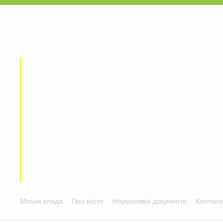
Міська влада
Про місто
Нормативні документи
Контакт