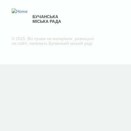
БУЧАНСЬКА
МІСЬКА РАДА
© 2015. Всі права на матеріали, розміщені
на сайті, належать Бучанській міській раді