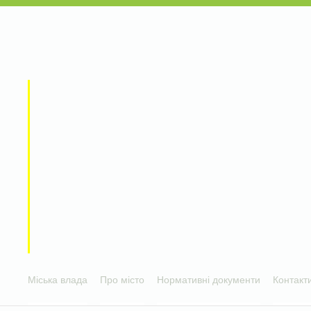
Міська влада
Про місто
Нормативні документи
Контакт