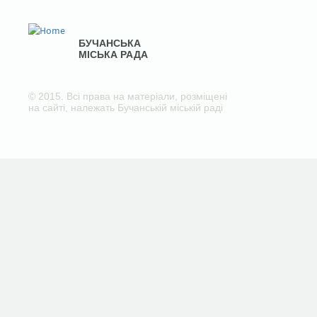
БУЧАНСЬКА
МІСЬКА РАДА
© 2015. Всі права на матеріали, розміщені
на сайті, належать Бучанській міській раді