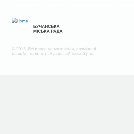
БУЧАНСЬКА
МІСЬКА РАДА
© 2015. Всі права на матеріали, розміщені
на сайті, належать Бучанській міській раді