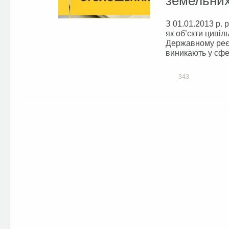
земельних
З 01.01.2013 р. 
як об’єкти цивіл
Державному реєс
виникають у сфер
343