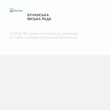
БУЧАНСЬКА
МІСЬКА РАДА
© 2015. Всі права на матеріали, розміщені
на сайті, належать Бучанській міській раді