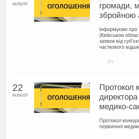
громади, м
AUGUST
збройною а
Інформуємо про 
(Київською облас
заявок від суб’єк
часткового відшк
251
22
Протокол к
директора
AUGUST
медико-са
Протокол конкур
первинної медик