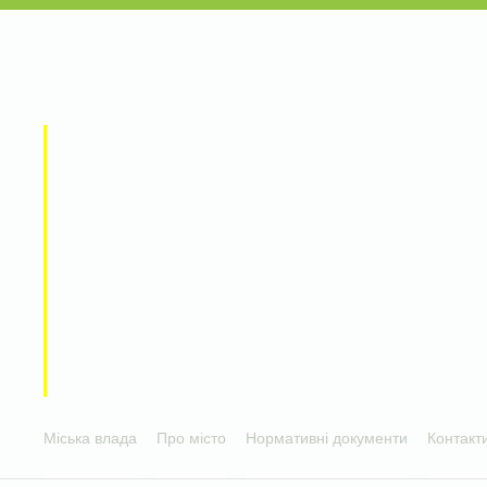
Міська влада
Про місто
Нормативні документи
Контакт