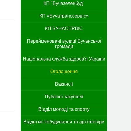
КП "Бучазеленбуд"
КП «Бучатранссервіс»
КП БУЧАСЕРВІС
Перейменовані вулиці Бучанської
громади
Національна служба здоров'я України
Оголошення
Вакансії
Публічні закупівлі
Відділ молоді та спорту
Відділ містобудування та архітектури