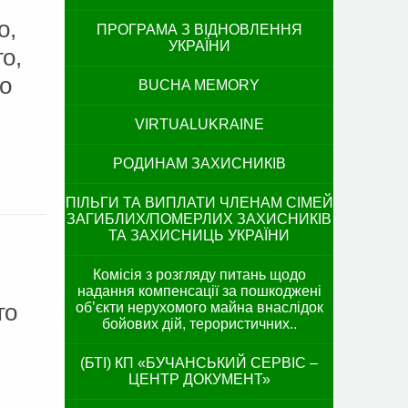
о,
ПРОГРАМА З ВІДНОВЛЕННЯ
УКРАЇНИ
о,
го
BUCHA MEMORY
VIRTUALUKRAINE
РОДИНАМ ЗАХИСНИКІВ
ПІЛЬГИ ТА ВИПЛАТИ ЧЛЕНАМ СІМЕЙ
ЗАГИБЛИХ/ПОМЕРЛИХ ЗАХИСНИКІВ
ТА ЗАХИСНИЦЬ УКРАЇНИ
Комісія з розгляду питань щодо
надання компенсації за пошкоджені
го
об’єкти нерухомого майна внаслідок
бойових дій, терористичних..
(БТІ) КП «БУЧАНСЬКИЙ СЕРВІС –
ЦЕНТР ДОКУМЕНТ»