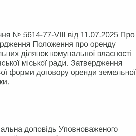
ня № 5614-77-VIII від 11.07.2025 Про
ердження Положення про оренду
ьних ділянок комунальної власності
ської міської ради. Затвердження
ої форми договору оренди земельної
ки.
іальна доповідь Уповноваженого