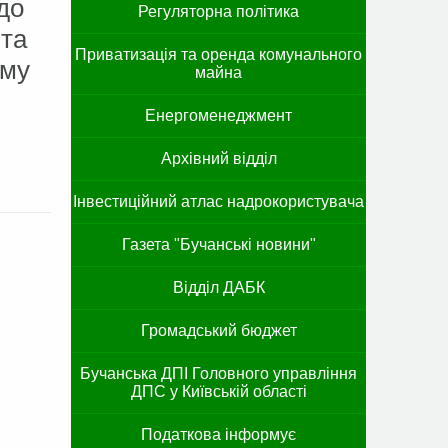
до
Регуляторна політика
 та
Приватизація та оренда комунального
иму
майна
Енергоменеджмент
Архівний відділ
Інвестиційний атлас надрокористувача
Газета "Бучанські новини"
Відділ ДАБК
Громадський бюджет
Бучанська ДПІ Головного управління
ДПС у Київській області
Податкова інформує