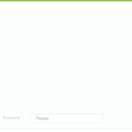
Контакти