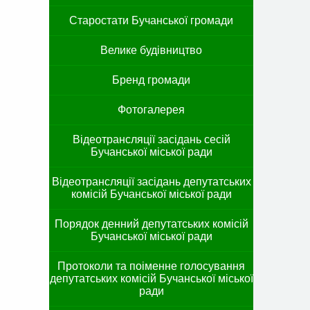
Старостати Бучанської громади
Велике будівництво
Бренд громади
Фотогалерея
Відеотрансляції засідань сесій
Бучанської міської ради
Відеотрансляції засідань депутатських
комісій Бучанської міської ради
Порядок денний депутатських комісій
Бучанської міської ради
Протоколи та поіменне голосування
депутатських комісій Бучанської міської
ради