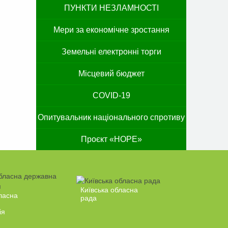
ПУНКТИ НЕЗЛАМНОСТІ
Мери за економічне зростання
Земельні електронні торги
Місцевий бюджет
COVID-19
Опитувальник національного спротиву
Проєкт «HOPE»
Київська обласна
ласна
рада
ія