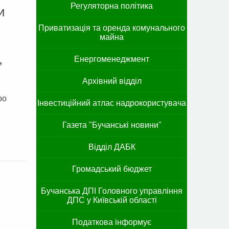
Регуляторна політика
и
Приватизація та оренда комунального
майна
,
Енергоменеджмент
Архівний відділ
ро
Інвестиційний атлас надрокористувача
Газета "Бучанські новини"
Відділ ДАБК
Громадський бюджет
Бучанська ДПІ Головного управління
ДПС у Київській області
Податкова інформує