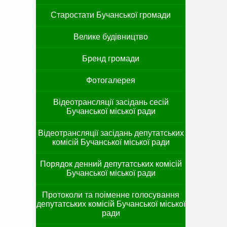
Старостати Бучанської громади
Велике будівництво
Бренд громади
Фотогалерея
Відеотрансляції засідань сесій
Бучанської міської ради
Відеотрансляції засідань депутатських
комісій Бучанської міської ради
Порядок денний депутатських комісій
Бучанської міської ради
Протоколи та поіменне голосування
депутатських комісій Бучанської міської
ради