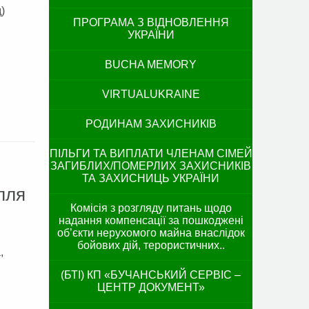
)
ПРОГРАМА З ВІДНОВЛЕННЯ
УКРАЇНИ
BUCHA MEMORY
VIRTUALUKRAINE
РОДИНАМ ЗАХИСНИКІВ
ПІЛЬГИ ТА ВИПЛАТИ ЧЛЕНАМ СІМЕЙ
ЗАГИБЛИХ/ПОМЕРЛИХ ЗАХИСНИКІВ
ТА ЗАХИСНИЦЬ УКРАЇНИ
ілля
Комісія з розгляду питань щодо
надання компенсації за пошкоджені
об’єкти нерухомого майна внаслідок
бойових дій, терористичних..
,
(БТІ) КП «БУЧАНСЬКИЙ СЕРВІС –
ЦЕНТР ДОКУМЕНТ»