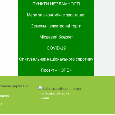
ПУНКТИ НЕЗЛАМНОСТІ
Мери за економічне зростання
Земельні електронні торги
Місцевий бюджет
COVID-19
Опитувальник національного спротиву
Проєкт «HOPE»
Київська обласна
ласна
рада
ія