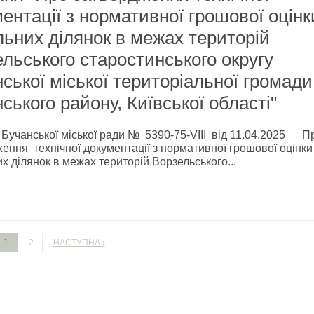
ентації з нормативної грошової оцінк
ьних ділянок в межах територій
льського старостинського округу
ської міської територіальної громади
ського району, Київської області"
Бучанської міської ради № 5390-75-VIII від 11.04.2025 П
ення технічної документації з нормативної грошової оцінки
х ділянок в межах територій Ворзельського...
1
2
НАСТУПНА ›