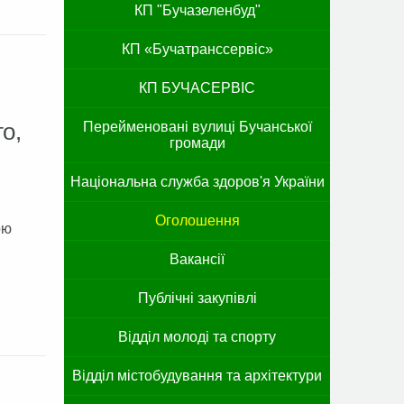
КП "Бучазеленбуд"
КП «Бучатранссервіс»
КП БУЧАСЕРВІС
о,
Перейменовані вулиці Бучанської
громади
Національна служба здоров'я України
Оголошення
ою
Вакансії
Публічні закупівлі
Відділ молоді та спорту
Відділ містобудування та архітектури