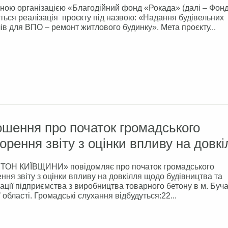
ною організацією «Благодійний фонд «Рокада» (далі – Фонд
ться реалізація проєкту під назвою: «Надання будівельних
ів для ВПО – ремонт житлового будинку». Мета проєкту...
шення про початок громадського
орення звіту з оцінки впливу на довк
ТОН КИЇВЩИНИ» повідомляє про початок громадського
ння звіту з оцінки впливу на довкілля щодо будівництва та
ації підприємства з виробництва товарного бетону в м. Буча
ї області. Громадські слухання відбудуться:22...